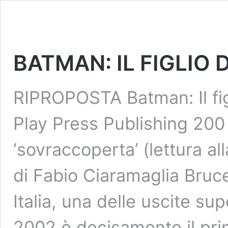
BATMAN: IL FIGLIO D
RIPROPOSTA Batman: Il fig
Play Press Publishing 200
‘sovraccoperta’ (lettura a
di Fabio Ciaramaglia Bruc
Italia, una delle uscite su
2002 è decisamente il prim