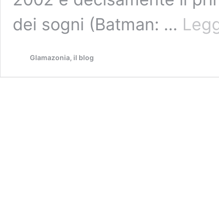
dei sogni (Batman: …
Legg
Glamazonia, il blog