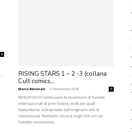
0
,
RISING STARS 1 – 2 -3 (collana
..
Cult comics,...
Mario Benenati
-
17 Novembre 2018
0
RIPROPOSTA Continuano le recensioni di fumetti
internazionali di prim'ordine, molti dei quali
Statunitensi, estrapolate dall'originario sito di
Glamazonia. Restiamo ancora negli USA con un
fumetto revisionista...