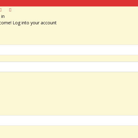
 in
come! Log into your account