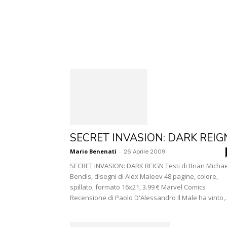
SECRET INVASION: DARK REIG
Mario Benenati
-
26 Aprile 2009
SECRET INVASION: DARK REIGN Testi di Brian Michae
Bendis, disegni di Alex Maleev 48 pagine, colore,
spillato, formato 16x21, 3.99 € Marvel Comics
Recensione di Paolo D'Alessandro Il Male ha vinto,..