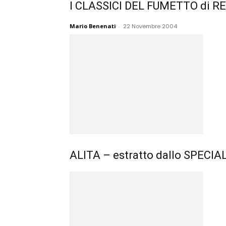
I CLASSICI DEL FUMETTO di R
Mario Benenati
-
22 Novembre 2004
ALITA – estratto dallo SPECI