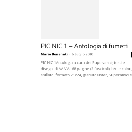
PIC NIC 1 – Antologia di fumetti
Mario Benenati
-
5 Luglio 2010
PIC NIC 1Antologia a cura dei Superamici; testi e
disegni di AA.VV.168 pagine (3 fascicoli), b/n e colori
spillato, formato 21x24, gratuitoXister, Superamici e.