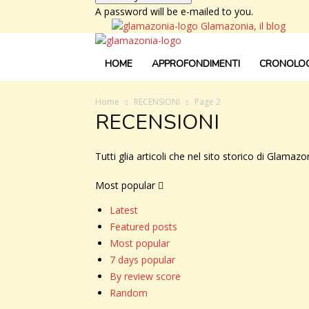
A password will be e-mailed to you.
Glamazonia, il blog
HOME
APPROFONDIMENTI
CRONOLOG
Home
RECENSIONI
Page 2
RECENSIONI
Tutti glia articoli che nel sito storico di Glamaz
Most popular
Latest
Featured posts
Most popular
7 days popular
By review score
Random