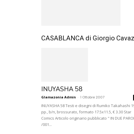
CASABLANCA di Giorgio Cava
INUYASHA 58
Glamazonia Admin
-
1 Ottobre 2007
INUYASHA 58 Testi e disegni di Rumiko Takahashi 1
pp., b/n, brossurato, formato 17.5x11.5, € 3.30 Star
Comics Articolo originario pubblicato " IN DUE PARO
/001...