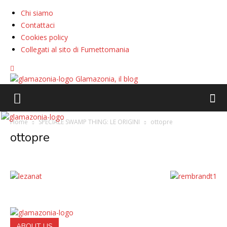
Chi siamo
Contattaci
Cookies policy
Collegati al sito di Fumettomania
Glamazonia, il blog
Home
SPECIALE SWAMP THING: LE ORIGINI
ottopre
ottopre
ABOUT US