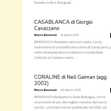
fumetti scritti e disegnati...
CASABLANCA di Giorgio
Cavazzano
Mario Benenati
-
19 Aprile 2019
RIPROPOSTA Restiamo ancora in Italia, con la
recensione di una bellissima storia di Cavazzano, 
volte ristampata.Buona rilettura e condividete
l'articolo se vi piace. mario...
CORALINE di Neil Gaiman (agg.
2002)
Mario Benenati
-
30 Marzo 2019
RIPROPOSTA Restiamo in Gran Bretagna, con la
recensione di uno dei migliori romanzi del nuovo
secolo, una fiaba horror pubblicato nel 2002, ad