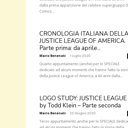
dalla prima apparizione del celebre supergruppo 
Comics...
CRONOLOGIA ITALIANA DELL
JUSTICE LEAGUE OF AMERICA.
Parte prima: da aprile...
Mario Benenati
-
1 Luglio 2020
Quarto appuntamento (anche) per lo SPECIALE
dedicato ad alcuni momenti che hanno fatto la stor
della Justice League of America, a 60 anni dalla...
LOGO STUDY: JUSTICE LEAGUE
by Todd Klein – Parte seconda
Mario Benenati
-
23 Giugno 2020
Terzo appuntamento anche per lo SPECIALE dedica
ad alcuni momenti che hanno fatto la storia della