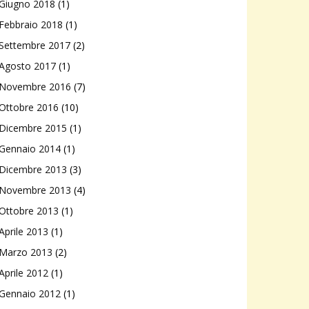
Giugno 2018
(1)
Febbraio 2018
(1)
Settembre 2017
(2)
Agosto 2017
(1)
Novembre 2016
(7)
Ottobre 2016
(10)
Dicembre 2015
(1)
Gennaio 2014
(1)
Dicembre 2013
(3)
Novembre 2013
(4)
Ottobre 2013
(1)
Aprile 2013
(1)
Marzo 2013
(2)
Aprile 2012
(1)
Gennaio 2012
(1)