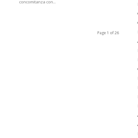
concomitanza con...
Page 1 of 26