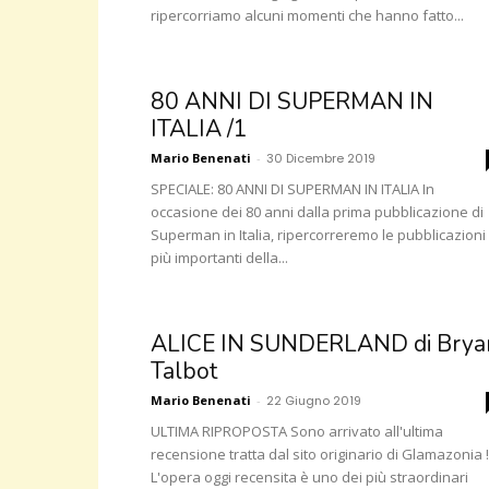
ripercorriamo alcuni momenti che hanno fatto...
80 ANNI DI SUPERMAN IN
ITALIA /1
Mario Benenati
-
30 Dicembre 2019
SPECIALE: 80 ANNI DI SUPERMAN IN ITALIA In
occasione dei 80 anni dalla prima pubblicazione di
Superman in Italia, ripercorreremo le pubblicazioni
più importanti della...
ALICE IN SUNDERLAND di Brya
Talbot
Mario Benenati
-
22 Giugno 2019
ULTIMA RIPROPOSTA Sono arrivato all'ultima
recensione tratta dal sito originario di Glamazonia !
L'opera oggi recensita è uno dei più straordinari