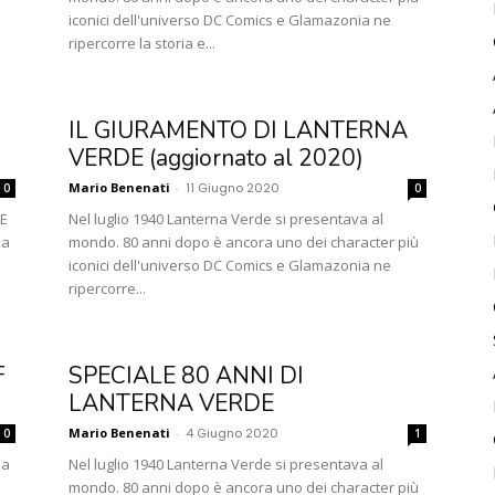
iconici dell'universo DC Comics e Glamazonia ne
ripercorre la storia e...
IL GIURAMENTO DI LANTERNA
VERDE (aggiornato al 2020)
Mario Benenati
-
11 Giugno 2020
0
0
LE
Nel luglio 1940 Lanterna Verde si presentava al
ia
mondo. 80 anni dopo è ancora uno dei character più
iconici dell'universo DC Comics e Glamazonia ne
ripercorre...
F
SPECIALE 80 ANNI DI
LANTERNA VERDE
Mario Benenati
-
4 Giugno 2020
0
1
na
Nel luglio 1940 Lanterna Verde si presentava al
mondo. 80 anni dopo è ancora uno dei character più