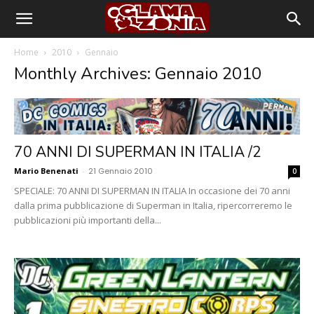
Home
2010
Gennaio
Monthly Archives: Gennaio 2010
70 ANNI DI SUPERMAN IN ITALIA /2
Mario Benenati
-
21 Gennaio 2010
0
SPECIALE: 70 ANNI DI SUPERMAN IN ITALIA In occasione dei 70 anni
dalla prima pubblicazione di Superman in Italia, ripercorreremo le
pubblicazioni più importanti della...