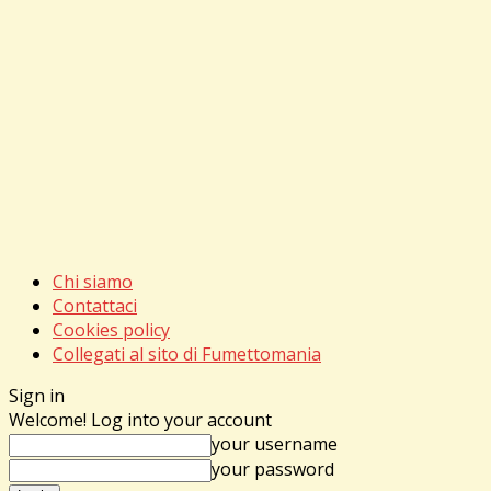
Chi siamo
Contattaci
Cookies policy
Collegati al sito di Fumettomania
Sign in
Welcome! Log into your account
your username
your password