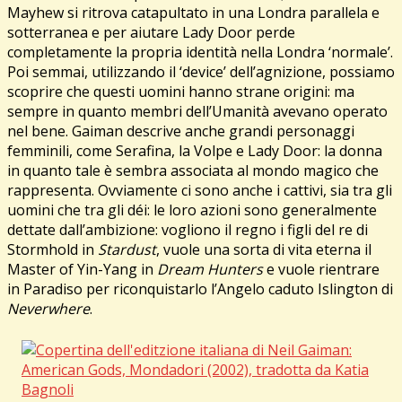
Mayhew si ritrova catapultato in una Londra parallela e
sotterranea e per aiutare Lady Door perde
completamente la propria identità nella Londra ‘normale’.
Poi semmai, utilizzando il ‘device’ dell’agnizione, possiamo
scoprire che questi uomini hanno strane origini: ma
sempre in quanto membri dell’Umanità avevano operato
nel bene. Gaiman descrive anche grandi personaggi
femminili, come Serafina, la Volpe e Lady Door: la donna
in quanto tale è sembra associata al mondo magico che
rappresenta. Ovviamente ci sono anche i cattivi, sia tra gli
uomini che tra gli déi: le loro azioni sono generalmente
dettate dall’ambizione: vogliono il regno i figli del re di
Stormhold in
Stardust
, vuole una sorta di vita eterna il
Master of Yin-Yang in
Dream Hunters
e vuole rientrare
in Paradiso per riconquistarlo l’Angelo caduto Islington di
Neverwhere
.