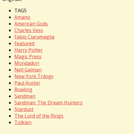
TAGS
Amano
American Gods
Charles Vess
Fabio Ciaramaglia
Featured
Harry Potter
Magic Press
Mondadori
Neil Gaiman
New York Trilogy
Paul Auster
Rowling
Sandman
Sandman: The Dream Hunters
Stardust
The Lord of the Rings
Tolkien