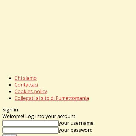
Chi siamo
Contattaci
Cookies policy
Collegati al sito di Fumettomania
Sign in
Welcome! Log into your account
your username
your password