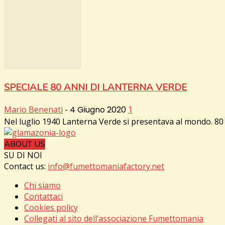
SPECIALE 80 ANNI DI LANTERNA VERDE
Mario Benenati
-
4 Giugno 2020
1
Nel luglio 1940 Lanterna Verde si presentava al mondo. 80 
ABOUT US
SU DI NOI
Contact us:
info@fumettomaniafactory.net
Chi siamo
Contattaci
Cookies policy
Collegati al sito dell’associazione Fumettomania