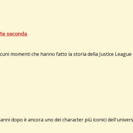
te seconda
i momenti che hanno fatto la storia della Justice League of 
nni dopo è ancora uno dei character più iconici dell'univers