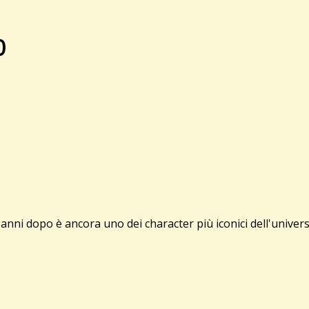
0
nni dopo è ancora uno dei character più iconici dell'univers