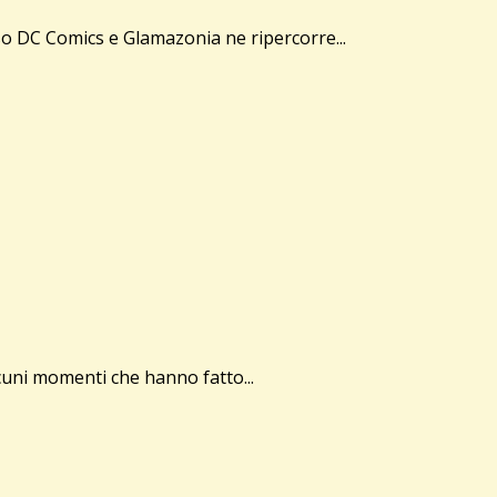
so DC Comics e Glamazonia ne ripercorre...
cuni momenti che hanno fatto...