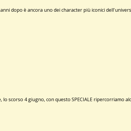
anni dopo è ancora uno dei character più iconici dell'univer
de, lo scorso 4 giugno, con questo SPECIALE ripercorriamo al