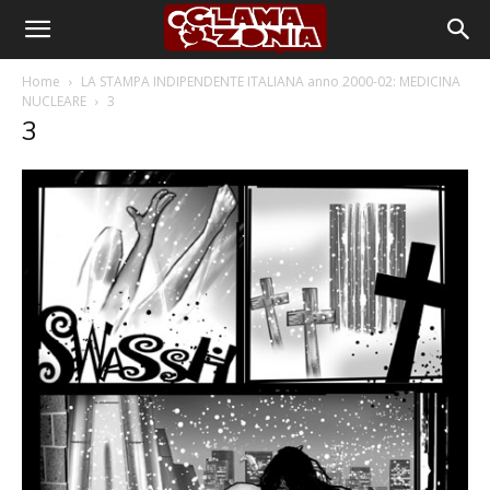
Home
LA STAMPA INDIPENDENTE ITALIANA anno 2000-02: MEDICINA
NUCLEARE
3
3