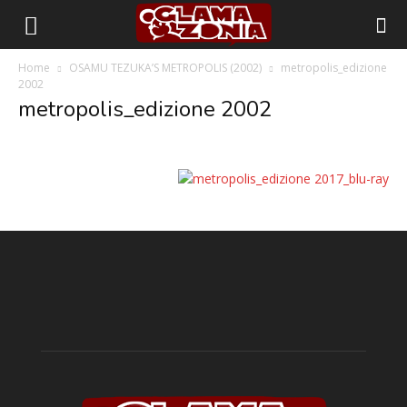
Home
OSAMU TEZUKA’S METROPOLIS (2002)
metropolis_edizione
2002
metropolis_edizione 2002