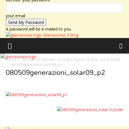
your email
A password will be e-mailed to you.
Glamazonia, il blog
Home
Speciale Jim Shooter: Le Origini Segrete di Solar. parte prima
080509generazioni_solar09_p2
080509generazioni_solar09_p2