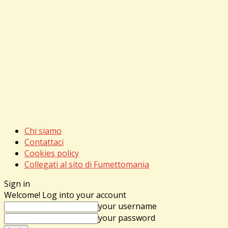
Chi siamo
Contattaci
Cookies policy
Collegati al sito di Fumettomania
Sign in
Welcome! Log into your account
your username
your password