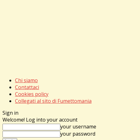
Chi siamo
Contattaci
Cookies policy
Collegati al sito di Fumettomania
Sign in
Welcome! Log into your account
your username
your password