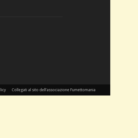
licy
Collegati al sito dell’associazione Fumettomania