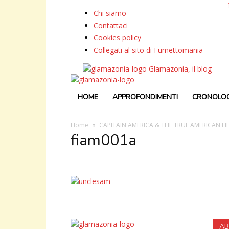
Chi siamo
Contattaci
Cookies policy
Collegati al sito di Fumettomania
Glamazonia, il blog
HOME
APPROFONDIMENTI
CRONOLOG
Home
CAPITAIN AMERICA & THE TRUE AMERICAN H
fiam001a
AB