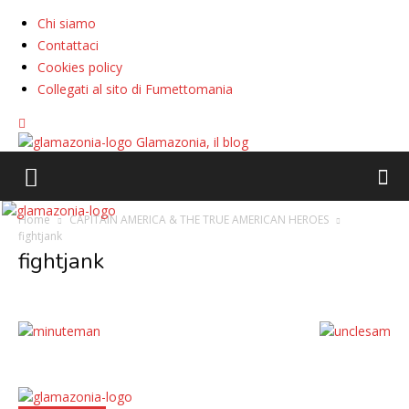
Chi siamo
Contattaci
Cookies policy
Collegati al sito di Fumettomania
Glamazonia, il blog
Home
CAPITAIN AMERICA & THE TRUE AMERICAN HEROES
fightjank
fightjank