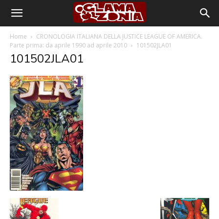
Home
CRONOLOGIA ITALIANA DELLA JUSTICE LEAGUE OF AMERICA.
Parte prima: da aprile 1990 ad aprile 2010
101502JLA01
101502JLA01