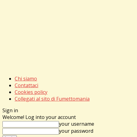
Chi siamo
Contattaci
Cookies policy
Collegati al sito di Fumettomania
Sign in
Welcome! Log into your account
your username
your password