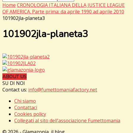
Home
CRONOLOGIA ITALIANA DELLA JUSTICE LEAGUE
OF AMERICA. Parte prima: da aprile 1990 ad aprile 2010
101902jla-planeta3
101902jla-planeta3
ABOUT US
SU DI NOI
Contact us:
info@fumettomaniafactory.net
Chi siamo
Contattaci
Cookies policy
Collegati al sito dell’associazione Fumettomania
© 2026 - Glamazonia, il blog