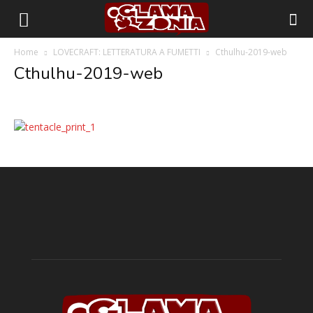
Home
LOVECRAFT: LETTERATURA A FUMETTI
Cthulhu-2019-web
Cthulhu-2019-web