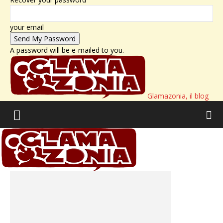
your email
A password will be e-mailed to you.
Glamazonia, il blog
Home
Tags
Il Giornalino
Tag: Il Giornalino