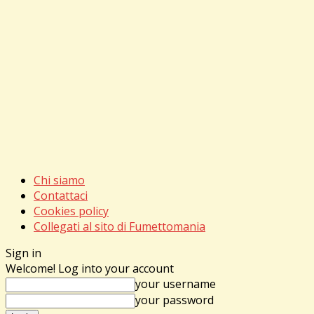
Chi siamo
Contattaci
Cookies policy
Collegati al sito di Fumettomania
Sign in
Welcome! Log into your account
your username
your password