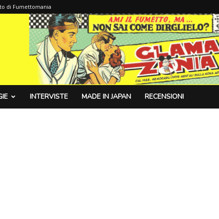
sito di Fumettomania
IE
INTERVISTE
MADE IN JAPAN
RECENSIONI