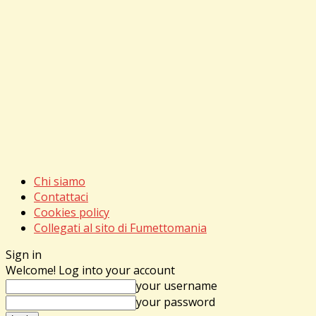
Chi siamo
Contattaci
Cookies policy
Collegati al sito di Fumettomania
Sign in
Welcome! Log into your account
your username
your password