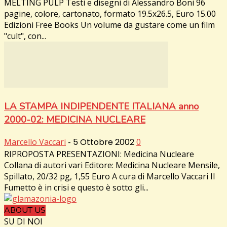
MELTING PULP Testi e disegni di Alessandro Boni 96
pagine, colore, cartonato, formato 19.5x26.5, Euro 15.00
Edizioni Free Books Un volume da gustare come un film
"cult", con...
LA STAMPA INDIPENDENTE ITALIANA anno
2000-02: MEDICINA NUCLEARE
Marcello Vaccari
-
5 Ottobre 2002
0
RIPROPOSTA PRESENTAZIONI: Medicina Nucleare
Collana di autori vari Editore: Medicina Nucleare Mensile,
Spillato, 20/32 pg, 1,55 Euro A cura di Marcello Vaccari Il
Fumetto è in crisi e questo è sotto gli...
ABOUT US
SU DI NOI