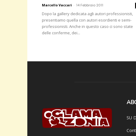
Marcello Vaccari
-
14 Febbraio 2011
Dopo la gallery dedicata agli autori professionisti,
presentiamo quella con autori esordienti e semi-
professionisti. Anche in questo caso ci sono state
delle conferme, dei...
AB
SU D
Cont