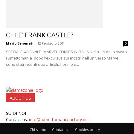
CHI E’ FRANK CASTLE?
Mario Benenati
-
12 Febbraio 2011
0
SPECIALE: 40 ANNI DI MARVEL COMICS IN ITALIA Nel n. 19 della rivista
Fumettomania dopo l'excursus sui mostri nell'universo Marvel,
sono stati inseriti due articoli. Il primo è...
ABOUT US
SU DI NOI
Contact us:
info@fumettomaniafactory.net
Chi siamo
Contattaci
Cookies policy