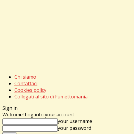
Chi siamo
Contattaci
Cookies policy
Collegati al sito di Fumettomania
Sign in
Welcome! Log into your account
your username
your password