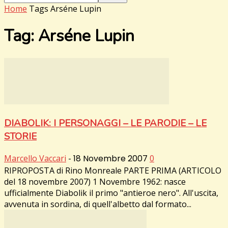
Home
Tags
Arséne Lupin
Tag: Arséne Lupin
DIABOLIK: I PERSONAGGI – LE PARODIE – LE
STORIE
Marcello Vaccari
-
18 Novembre 2007
0
RIPROPOSTA di Rino Monreale PARTE PRIMA (ARTICOLO
del 18 novembre 2007) 1 Novembre 1962: nasce
ufficialmente Diabolik il primo "antieroe nero". All'uscita,
avvenuta in sordina, di quell'albetto dal formato...