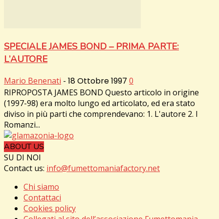
SPECIALE JAMES BOND – PRIMA PARTE:
L’AUTORE
Mario Benenati
-
18 Ottobre 1997
0
RIPROPOSTA JAMES BOND Questo articolo in origine
(1997-98) era molto lungo ed articolato, ed era stato
diviso in più parti che comprendevano: 1. L'autore 2. I
Romanzi...
ABOUT US
SU DI NOI
Contact us:
info@fumettomaniafactory.net
Chi siamo
Contattaci
Cookies policy
Collegati al sito dell’associazione Fumettomania