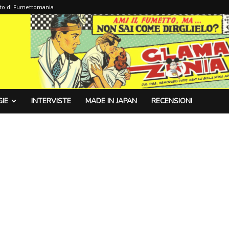
sito di Fumettomania
IE
INTERVISTE
MADE IN JAPAN
RECENSIONI