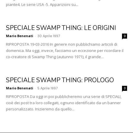
piante4. Le serie USA -5. Apparizioni su...
SPECIALE SWAMP THING: LE ORIGINI
Mario Benenati
-
30 Aprile 1997
0
RIPROPOSTA 19-03-2016 In genere non pubblichiamo articoli di
domenica. Ma oggi, invece, facciamo un eccezione per ricordare il
co-creatore di Swamp Thing (autunno 1971), il grande...
SPECIALE SWAMP THING: PROLOGO
Mario Benenati
-
5 Aprile 1997
0
RIPROPOSTA Da oggi in poi pubblicheremo una serie di SPECIALI,
cioè dei post tra loro collegati, ognuno identificato da un banner
personalizzato. Inizieremo da quello...