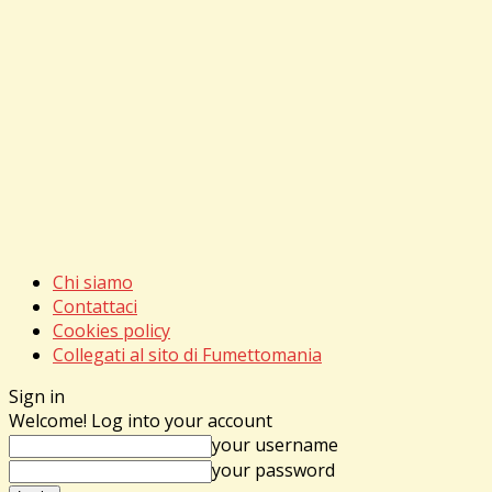
Chi siamo
Contattaci
Cookies policy
Collegati al sito di Fumettomania
Sign in
Welcome! Log into your account
your username
your password