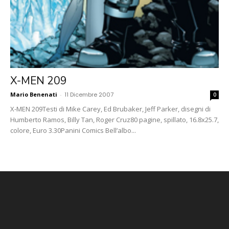
X-MEN 209
Mario Benenati
-
11 Dicembre 2007
0
X-MEN 209Testi di Mike Carey, Ed Brubaker, Jeff Parker, disegni di
Humberto Ramos, Billy Tan, Roger Cruz80 pagine, spillato, 16.8x25.7,
colore, Euro 3.30Panini Comics Bell’albo...