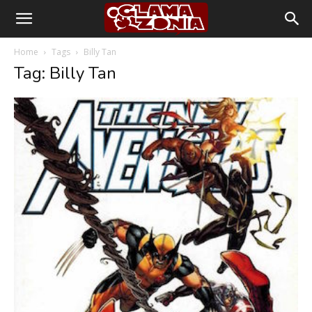
Home
Tags
Billy Tan
Tag: Billy Tan