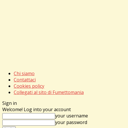
Chi siamo
Contattaci
Cookies policy
Collegati al sito di Fumettomania
Sign in
Welcome! Log into your account
your username
your password