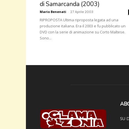
di Samarcanda (2003)
Mario Benenati
-
27 Aprile 2003
RIPROPOSTA Ultima riproposta legata ad una
produzione italiana. Era il 2003 e fu pubblicato un
DVD con la serie di animazione su Corto Maltese.
Sono...
AB
SU D