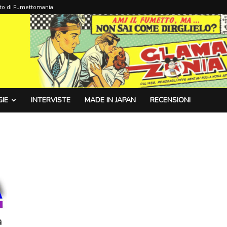
sito di Fumettomania
IE
INTERVISTE
MADE IN JAPAN
RECENSIONI
a