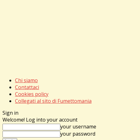
Chi siamo
Contattaci
Cookies policy
Collegati al sito di Fumettomania
Sign in
Welcome! Log into your account
your username
your password