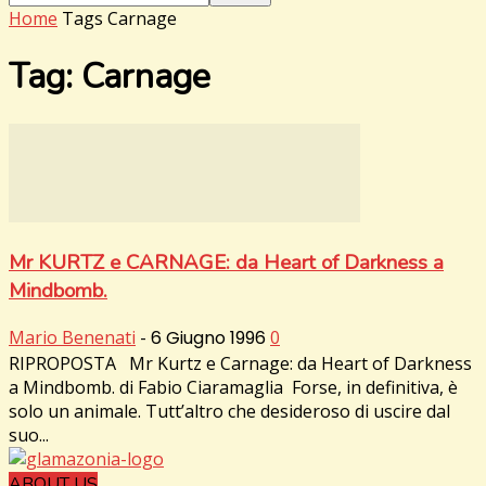
Home
Tags
Carnage
Tag: Carnage
Mr KURTZ e CARNAGE: da Heart of Darkness a
Mindbomb.
Mario Benenati
-
6 Giugno 1996
0
RIPROPOSTA Mr Kurtz e Carnage: da Heart of Darkness
a Mindbomb. di Fabio Ciaramaglia Forse, in definitiva, è
solo un animale. Tutt’altro che desideroso di uscire dal
suo...
ABOUT US