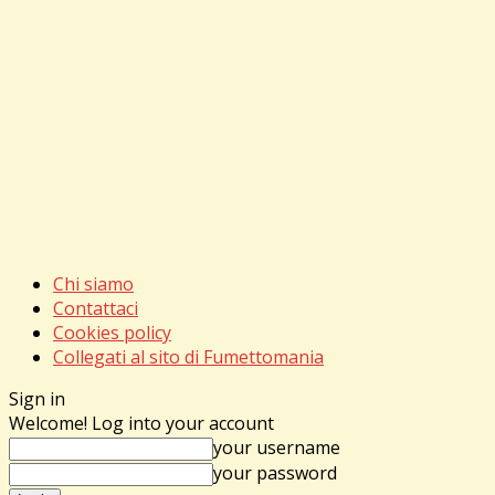
Chi siamo
Contattaci
Cookies policy
Collegati al sito di Fumettomania
Sign in
Welcome! Log into your account
your username
your password