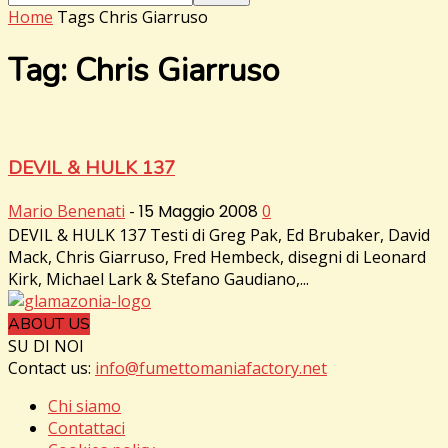
Home
Tags
Chris Giarruso
Tag: Chris Giarruso
DEVIL & HULK 137
Mario Benenati
-
15 Maggio 2008
0
DEVIL & HULK 137 Testi di Greg Pak, Ed Brubaker, David
Mack, Chris Giarruso, Fred Hembeck, disegni di Leonard
Kirk, Michael Lark & Stefano Gaudiano,...
ABOUT US
SU DI NOI
Contact us:
info@fumettomaniafactory.net
Chi siamo
Contattaci