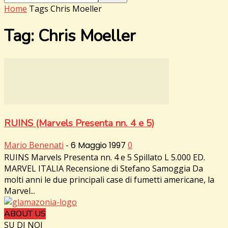
Home
Tags
Chris Moeller
Tag: Chris Moeller
RUINS (Marvels Presenta nn. 4 e 5)
Mario Benenati
-
6 Maggio 1997
0
RUINS Marvels Presenta nn. 4 e 5 Spillato L 5.000 ED.
MARVEL ITALIA Recensione di Stefano Samoggia Da
molti anni le due principali case di fumetti americane, la
Marvel...
ABOUT US
SU DI NOI