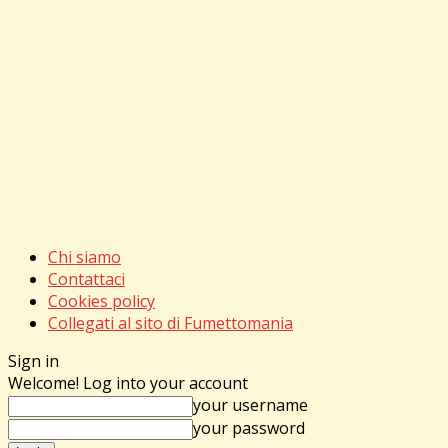
Chi siamo
Contattaci
Cookies policy
Collegati al sito di Fumettomania
Sign in
Welcome! Log into your account
your username
your password