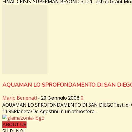
FINAL CRISIS: SUPERMAN BEYOND 3-D 1Testi di Grant Morris
AQUAMAN LO SPROFONDAMENTO DI SAN DIEG
Mario Benenati
-
29 Gennaio 2008
0
AQUAMAN LO SPROFONDAMENTO DI SAN DIEGOTesti di Will Pfe
11.95Planeta/De Agostini In un’atmosfera...
ABOUT US
SU DI NOI