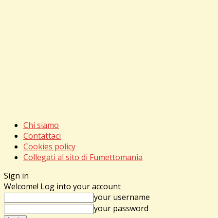
Chi siamo
Contattaci
Cookies policy
Collegati al sito di Fumettomania
Sign in
Welcome! Log into your account
your username
your password