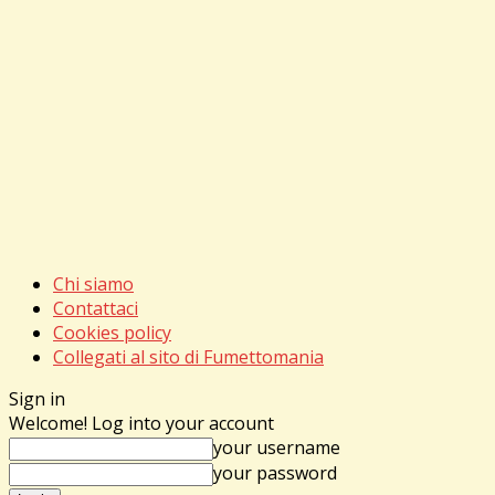
Chi siamo
Contattaci
Cookies policy
Collegati al sito di Fumettomania
Sign in
Welcome! Log into your account
your username
your password