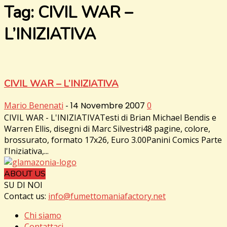
Tag: CIVIL WAR –
L’INIZIATIVA
CIVIL WAR – L’INIZIATIVA
Mario Benenati
-
14 Novembre 2007
0
CIVIL WAR - L'INIZIATIVATesti di Brian Michael Bendis e
Warren Ellis, disegni di Marc Silvestri48 pagine, colore,
brossurato, formato 17x26, Euro 3.00Panini Comics Parte
l'Iniziativa,...
ABOUT US
SU DI NOI
Contact us:
info@fumettomaniafactory.net
Chi siamo
Contattaci