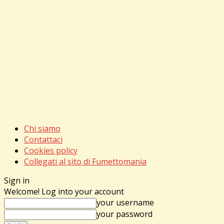
Chi siamo
Contattaci
Cookies policy
Collegati al sito di Fumettomania
Sign in
Welcome! Log into your account
your username
your password