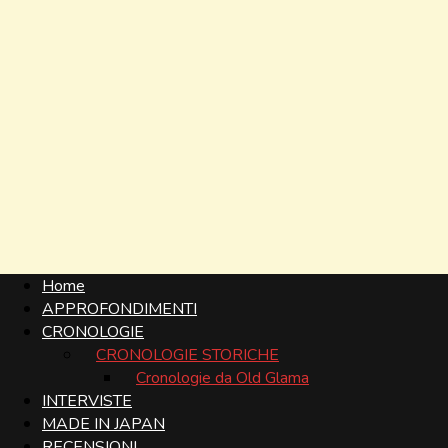
Home
APPROFONDIMENTI
CRONOLOGIE
CRONOLOGIE STORICHE
Cronologie da Old Glama
INTERVISTE
MADE IN JAPAN
RECENSIONI