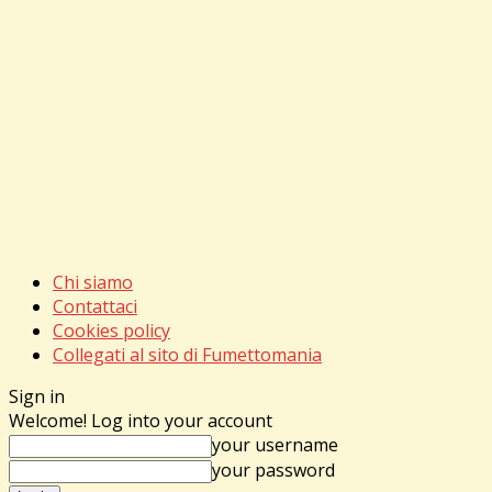
Chi siamo
Contattaci
Cookies policy
Collegati al sito di Fumettomania
Sign in
Welcome! Log into your account
your username
your password