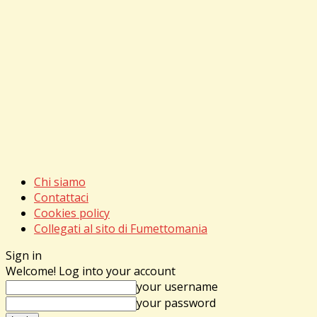
Chi siamo
Contattaci
Cookies policy
Collegati al sito di Fumettomania
Sign in
Welcome! Log into your account
your username
your password