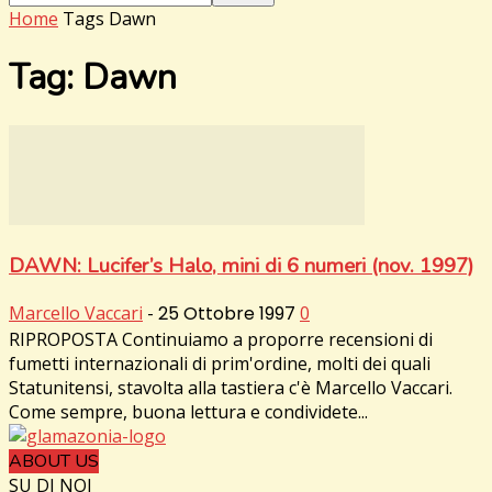
Home
Tags
Dawn
Tag: Dawn
DAWN: Lucifer’s Halo, mini di 6 numeri (nov. 1997)
Marcello Vaccari
-
25 Ottobre 1997
0
RIPROPOSTA Continuiamo a proporre recensioni di
fumetti internazionali di prim'ordine, molti dei quali
Statunitensi, stavolta alla tastiera c'è Marcello Vaccari.
Come sempre, buona lettura e condividete...
ABOUT US
SU DI NOI