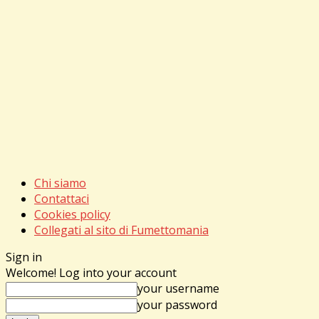
Chi siamo
Contattaci
Cookies policy
Collegati al sito di Fumettomania
Sign in
Welcome! Log into your account
your username
your password