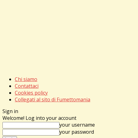
Chi siamo
Contattaci
Cookies policy
Collegati al sito di Fumettomania
Sign in
Welcome! Log into your account
your username
your password