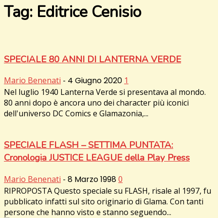
Tag: Editrice Cenisio
SPECIALE 80 ANNI DI LANTERNA VERDE
Mario Benenati
-
4 Giugno 2020
1
Nel luglio 1940 Lanterna Verde si presentava al mondo.
80 anni dopo è ancora uno dei character più iconici
dell'universo DC Comics e Glamazonia,...
SPECIALE FLASH – SETTIMA PUNTATA:
Cronologia JUSTICE LEAGUE della Play Press
Mario Benenati
-
8 Marzo 1998
0
RIPROPOSTA Questo speciale su FLASH, risale al 1997, fu
pubblicato infatti sul sito originario di Glama. Con tanti
persone che hanno visto e stanno seguendo...