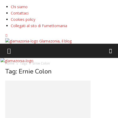
Chi siamo
Contattaci
Cookies policy
Collegati al sito di Fumettomania
Glamazonia, il blog
Home
Tags
Ernie Colon
Tag: Ernie Colon