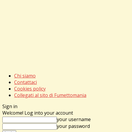
Chi siamo
Contattaci
Cookies policy
Collegati al sito di Fumettomania
Sign in
Welcome! Log into your account
your username
your password