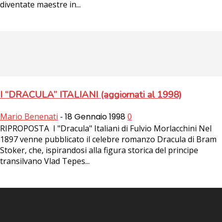
diventate maestre in...
I “DRACULA” ITALIANI (aggiornati al 1998)
Mario Benenati
-
18 Gennaio 1998
0
RIPROPOSTA I "Dracula" Italiani di Fulvio Morlacchini Nel
1897 venne pubblicato il celebre romanzo Dracula di Bram
Stoker, che, ispirandosi alla figura storica del principe
transilvano Vlad Tepes...