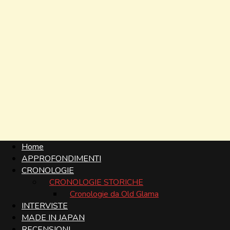
Home
APPROFONDIMENTI
CRONOLOGIE
CRONOLOGIE STORICHE
Cronologie da Old Glama
INTERVISTE
MADE IN JAPAN
RECENSIONI