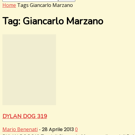
Home
Tags
Giancarlo Marzano
Tag: Giancarlo Marzano
DYLAN DOG 319
Mario Benenati
-
28 Aprile 2013
0