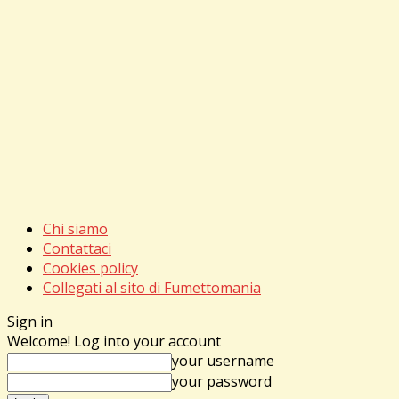
Chi siamo
Contattaci
Cookies policy
Collegati al sito di Fumettomania
Sign in
Welcome! Log into your account
your username
your password