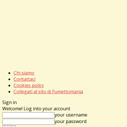
Chi siamo
Contattaci
Cookies policy
Collegati al sito di Fumettomania
Sign in
Welcome! Log into your account
your username
your password