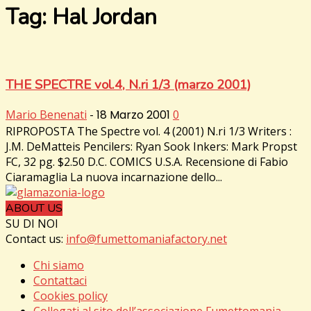
Tag: Hal Jordan
THE SPECTRE vol.4, N.ri 1/3 (marzo 2001)
Mario Benenati
-
18 Marzo 2001
0
RIPROPOSTA The Spectre vol. 4 (2001) N.ri 1/3 Writers :
J.M. DeMatteis Pencilers: Ryan Sook Inkers: Mark Propst
FC, 32 pg. $2.50 D.C. COMICS U.S.A. Recensione di Fabio
Ciaramaglia La nuova incarnazione dello...
ABOUT US
SU DI NOI
Contact us:
info@fumettomaniafactory.net
Chi siamo
Contattaci
Cookies policy