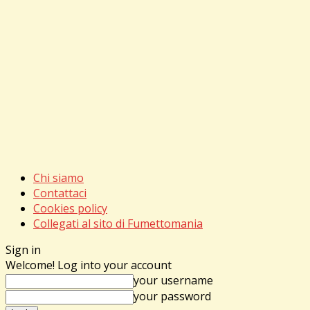
Chi siamo
Contattaci
Cookies policy
Collegati al sito di Fumettomania
Sign in
Welcome! Log into your account
your username
your password