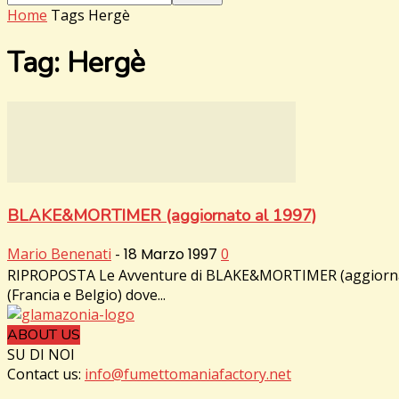
Home
Tags
Hergè
Tag: Hergè
BLAKE&MORTIMER (aggiornato al 1997)
Mario Benenati
-
18 Marzo 1997
0
RIPROPOSTA Le Avventure di BLAKE&MORTIMER (aggiornate al
(Francia e Belgio) dove...
ABOUT US
SU DI NOI
Contact us:
info@fumettomaniafactory.net