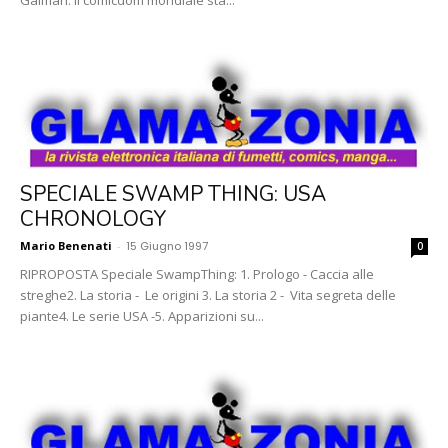
Gaiman. Il comicdom mondiale sta...
SPECIALE SWAMP THING: USA
CHRONOLOGY
Mario Benenati
-
15 Giugno 1997
0
RIPROPOSTA Speciale SwampThing: 1. Prologo - Caccia alle
streghe2. La storia - Le origini 3. La storia 2 - Vita segreta delle
piante4. Le serie USA -5. Apparizioni su...