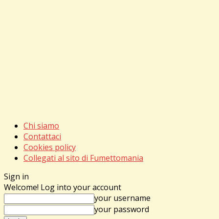
Chi siamo
Contattaci
Cookies policy
Collegati al sito di Fumettomania
Sign in
Welcome! Log into your account
your username
your password