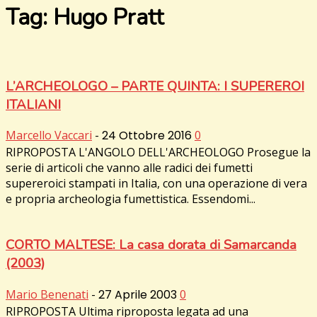
Tag: Hugo Pratt
L’ARCHEOLOGO – PARTE QUINTA: I SUPEREROI
ITALIANI
Marcello Vaccari
-
24 Ottobre 2016
0
RIPROPOSTA L'ANGOLO DELL'ARCHEOLOGO Prosegue la
serie di articoli che vanno alle radici dei fumetti
supereroici stampati in Italia, con una operazione di vera
e propria archeologia fumettistica. Essendomi...
CORTO MALTESE: La casa dorata di Samarcanda
(2003)
Mario Benenati
-
27 Aprile 2003
0
RIPROPOSTA Ultima riproposta legata ad una